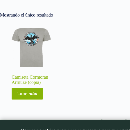
Mostrando el único resultado
Camiseta Cormoran
Arriluze (copia)
Leer más