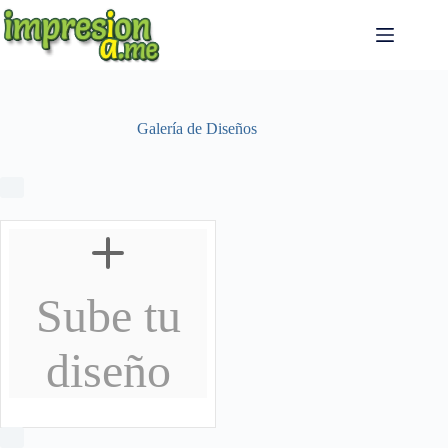
Saltar
al
contenido
Galería de Diseños
Sube tu
diseño