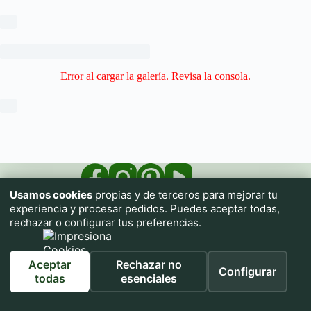
Error al cargar la galería. Revisa la consola.
Usamos cookies
propias y de terceros para mejorar tu
experiencia y procesar pedidos. Puedes aceptar todas,
rechazar o configurar tus preferencias.
Aceptar
Rechazar no
Configurar
Impresiona.me pone a tu alcance una imprenta textil con
todas
esenciales
prendas de calidad para que personalices tu ropa sin necesidad
de conocimientos.
Utiliza nuestros tutoriales de IA para generar cualquier diseño