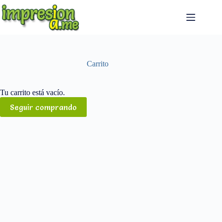
Saltar
al
contenido
Carrito
Tu carrito está vacío.
Seguir comprando