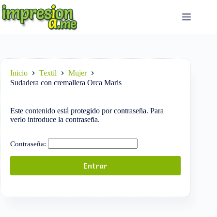
Saltar
al
contenido
Inicio
Textil
Mujer
Sudadera con cremallera Orca Maris
Este contenido está protegido por contraseña. Para
verlo introduce la contraseña.
Contraseña: