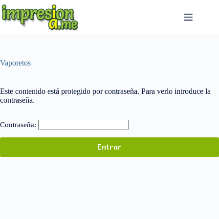
Saltar
al
contenido
Vaporetos
Este contenido está protegido por contraseña. Para verlo introduce la
contraseña.
Contraseña: