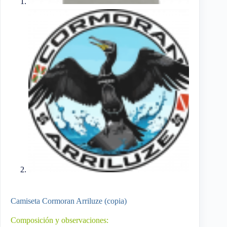
Camiseta Cormoran Arriluze (copia)
Composición y observaciones: