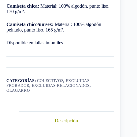
Camiseta chica:
Material: 100% algodón, punto liso,
170 g/m².
Camiseta chico/unisex:
Material: 100% algodón
peinado, punto liso, 165 g/m².
Disponible en tallas infantiles.
CATEGORÍAS:
COLECTIVOS
,
EXCLUIDAS-
PROBADOR
,
EXCLUIDAS-RELACIONADOS
,
OLAGARRO
Descripción