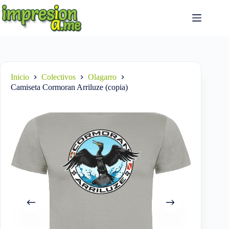
Saltar
al
contenido
Inicio
Colectivos
Olagarro
Camiseta Cormoran Arriluze (copia)